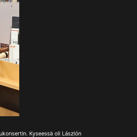
ilukonsertin. Kyseessä oli Lászlón