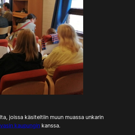
a, joissa käsiteltiin muun muassa unkarin
vasin kaupungin
kanssa.