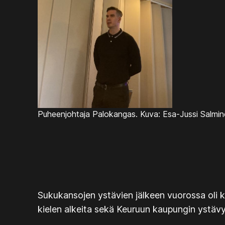
Puheenjohtaja Palokangas. Kuva: Esa-Jussi Salmin
Sukukansojen ystävien jälkeen vuorossa oli 
kielen alkeita sekä Keuruun kaupungin ystäv