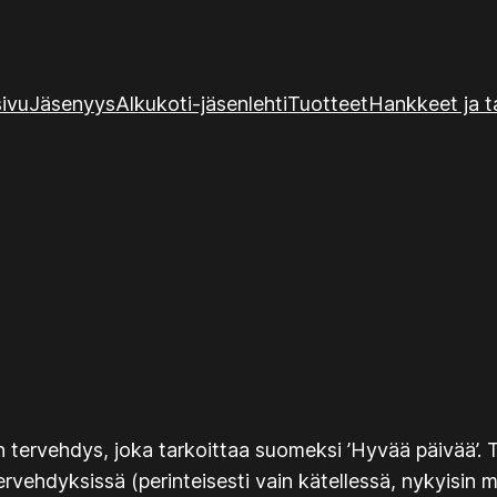
sivu
Jäsenyys
Alkukoti-jäsenlehti
Tuotteet
Hankkeet ja 
 tervehdys, joka tarkoittaa suomeksi ’Hyvää päivää’. 
vehdyksissä (perinteisesti vain kätellessä, nykyisin 