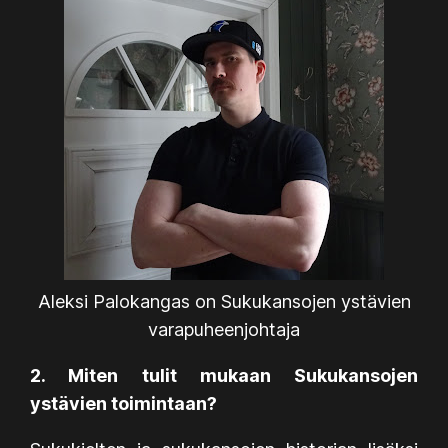
Aleksi Palokangas on Sukukansojen ystävien
varapuheenjohtaja
2. Miten tulit mukaan Sukukansojen
ystävien toimintaan?