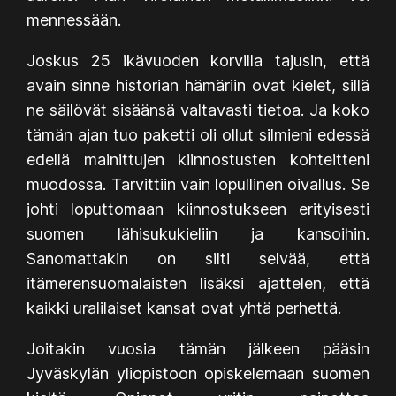
mennessään.
Joskus 25 ikävuoden korvilla tajusin, että
avain sinne historian hämäriin ovat kielet, sillä
ne säilövät sisäänsä valtavasti tietoa. Ja koko
tämän ajan tuo paketti oli ollut silmieni edessä
edellä mainittujen kiinnostusten kohteitteni
muodossa. Tarvittiin vain lopullinen oivallus. Se
johti loputtomaan kiinnostukseen erityisesti
suomen lähisukukieliin ja kansoihin.
Sanomattakin on silti selvää, että
itämerensuomalaisten lisäksi ajattelen, että
kaikki uralilaiset kansat ovat yhtä perhettä.
Joitakin vuosia tämän jälkeen pääsin
Jyväskylän yliopistoon opiskelemaan suomen