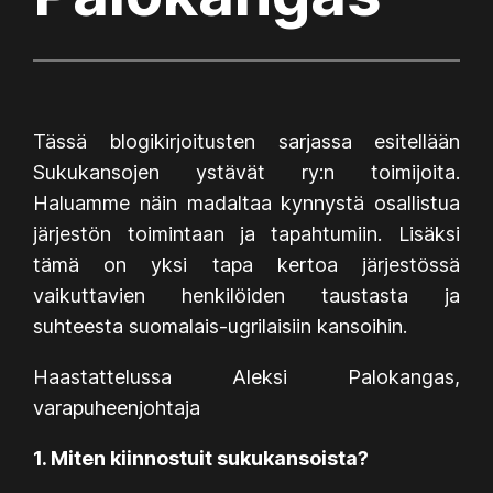
Tässä blogikirjoitusten sarjassa esitellään
Sukukansojen ystävät ry:n toimijoita.
Haluamme näin madaltaa kynnystä osallistua
järjestön toimintaan ja tapahtumiin. Lisäksi
tämä on yksi tapa kertoa järjestössä
vaikuttavien henkilöiden taustasta ja
suhteesta suomalais-ugrilaisiin kansoihin.
Haastattelussa Aleksi Palokangas,
varapuheenjohtaja
1. Miten kiinnostuit sukukansoista?