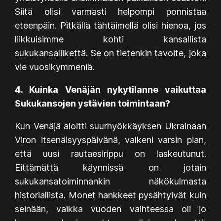
Siitä olisi varmasti helpompi ponnistaa
eteenpäin. Pitkällä tähtäimellä olisi hienoa, jos
liikkuisimme kohti kansallista
sukukansaliikettä. Se on tietenkin tavoite, joka
vie vuosikymmeniä.
4. Kuinka Venäjän nykytilanne vaikuttaa
Sukukansojen ystävien toimintaan?
Kun Venäjä aloitti suurhyökkäyksen Ukrainaan
Viron itsenäisyyspäivänä, valkeni varsin pian,
että uusi rautaesirippu on laskeutunut.
Eittämättä käynnissä on jotain
sukukansatoiminnankin näkökulmasta
historiallista. Monet hankkeet pysähtyivät kuin
seinään, vaikka vuoden vaihteessa oli jo