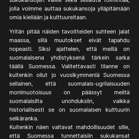
jolla voimme auttaa sukukansoja ylläpitämään
omia kieliään ja kulttuureitaan.
Yritän pitää näiden tavoitteiden suhteen jalat
maassa, sillä muutokset eivät tapahdu
nopeasti. Siksi ajattelen, että meillä on
suomalaisena yhdistyksenä tärkein sarka
täällä Suomessa. Valitettavasti tilanne on
kuitenkin ollut jo vuosikymmeniä Suomessa
sellainen, että suomalais-ugrilaisuuden
monimuotoisuus on päässyt meiltä
suomalaisilta unohduksiin, vaikka
historiallisesti se on suomalaisen kulttuurin
selkäranka.
Kuitenkin näen valtavat mahdollisuudet sille,
että Suomessa tunnettaisiin sukukansat