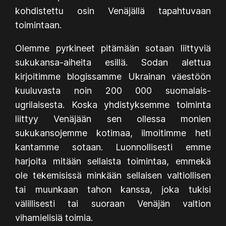
kohdistettu osin Venäjällä tapahtuvaan
toimintaan.
Olemme pyrkineet pitämään sotaan liittyviä
sukukansa-aiheita esillä. Sodan alettua
kirjoitimme blogissamme Ukrainan väestöön
kuuluvasta noin 200 000 suomalais-
ugrilaisesta. Koska yhdistyksemme toiminta
liittyy Venäjään sen ollessa monien
sukukansojemme kotimaa, ilmoitimme heti
kantamme sotaan. Luonnollisesti emme
harjoita mitään sellaista toimintaa, emmekä
ole tekemisissä minkään sellaisen valtiollisen
tai muunkaan tahon kanssa, joka tukisi
välillisesti tai suoraan Venäjän valtion
vihamielisiä toimia.