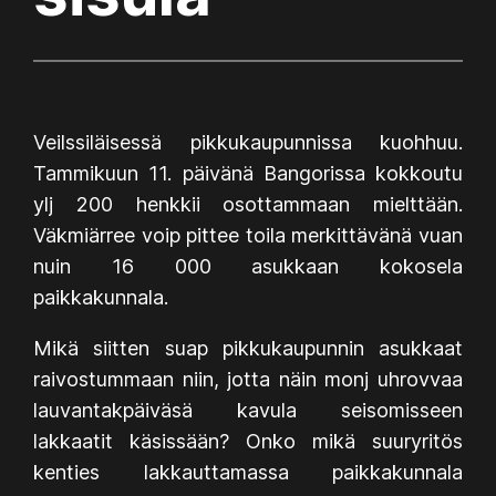
Veilssiläisessä pikkukaupunnissa kuohhuu.
Tammikuun 11. päivänä Bangorissa kokkoutu
ylj 200 henkkii osottammaan mielttään.
Väkmiärree voip pittee toila merkittävänä vuan
nuin 16 000 asukkaan kokosela
paikkakunnala.
Mikä siitten suap pikkukaupunnin asukkaat
raivostummaan niin, jotta näin monj uhrovvaa
lauvantakpäiväsä kavula seisomisseen
lakkaatit käsissään? Onko mikä suuryritös
kenties lakkauttamassa paikkakunnala