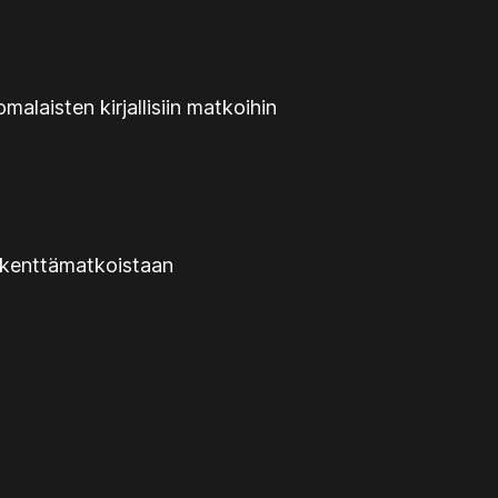
alaisten kirjallisiin matkoihin
 kenttämatkoistaan