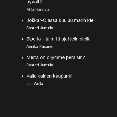
hyvältä
Milla Hannula
Joškar-Olassa kuuluu marin kieli
Santeri Junttila
Siperia – ja mitä ajattelin siellä
Annika Pasanen
Mistä on öljymme peräisin?
Santeri Junttila
Väliaikainen kaupunki
Juri Wella