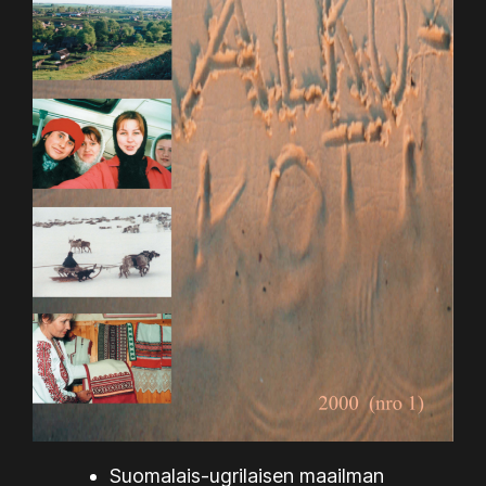
Suomalais-ugrilaisen maailman